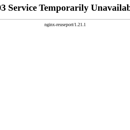
03 Service Temporarily Unavailab
nginx-reuseport/1.21.1