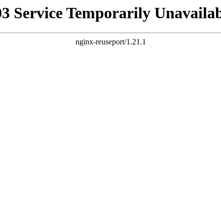
03 Service Temporarily Unavailab
nginx-reuseport/1.21.1