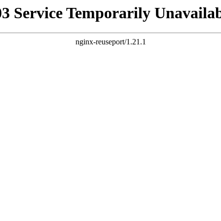
03 Service Temporarily Unavailab
nginx-reuseport/1.21.1