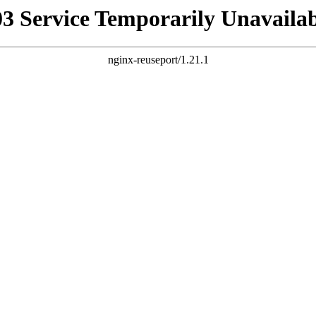
03 Service Temporarily Unavailab
nginx-reuseport/1.21.1